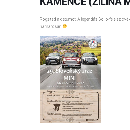
KAMENCE (ZILINA 
Rögzítsd a dátumot! A legendás Bollo-féle szlová
hamarosan