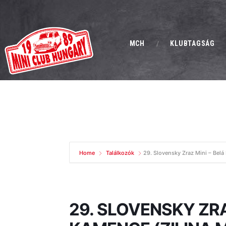
MCH
KLUBTAGSÁG
Home
Találkozók
29. Slovensky Zraz Mini – Belá
29. SLOVENSKY ZRA