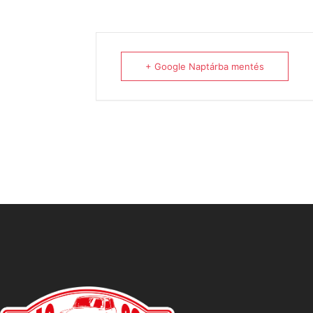
+ Google Naptárba mentés