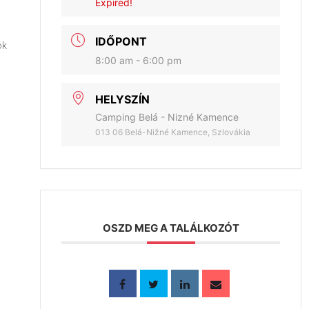
Expired!
IDŐPONT
ók
8:00 am - 6:00 pm
HELYSZÍN
Camping Belá - Nizné Kamence
013 06 Belá-Nižné Kamence, Szlovákia
OSZD MEG A TALÁLKOZÓT