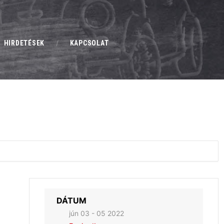
HIRDETÉSEK
KAPCSOLAT
DÁTUM
jún 03 - 05 2022