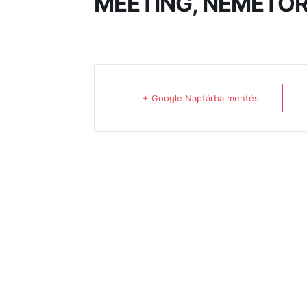
MEETING, NÉMETO
+ Google Naptárba mentés