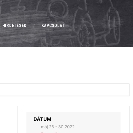
HIRDETÉSEK
KAPCSOLAT
DÁTUM
máj 26 - 30 2022