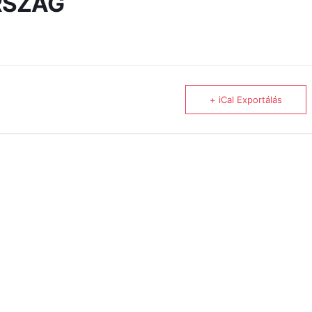
RSZÁG
+ iCal Exportálás