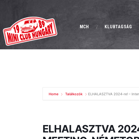
MCH
KLUBTAGSÁG
Home
Találkozók
ELHALASZTVA 2024-re! – Inter
ELHALASZTVA 2024-