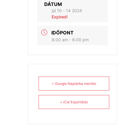
DÁTUM
júl 10 - 14 2024
Expired!
IDŐPONT
8:00 am - 6:00 pm
+ Google Naptárba mentés
+ iCal Exportálás