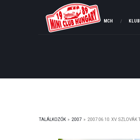
MCH
KLUB
TALÁLKOZÓK
»
2007
»
2007.06.10. XV. SZLOVÁ