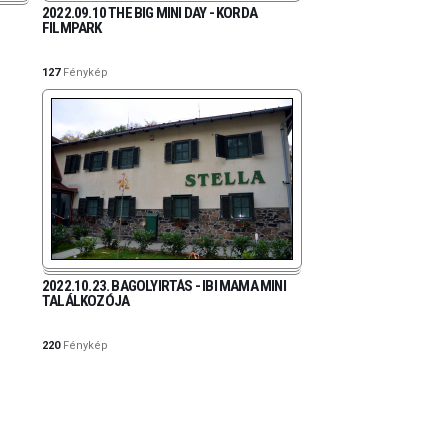
2022.09.10 THE BIG MINI DAY - KORDA
FILMPARK
127
Fénykép
2022.10.23. BAGOLYIRTÁS - IBI MAMA MINI
TALÁLKOZÓJA
220
Fénykép