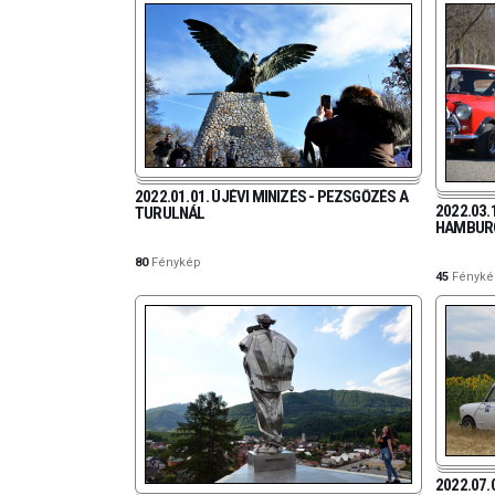
2022.01.01. ÚJÉVI MINIZÉS - PEZSGŐZÉS A
2022.03.
TURULNÁL
HAMBUR
80
Fénykép
45
Fényké
2022.07.