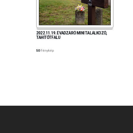
2022.11.19. ÉVADZÁRÓ MINI TALÁLKOZÓ,
TAHITÓTFALU
50
Fénykép