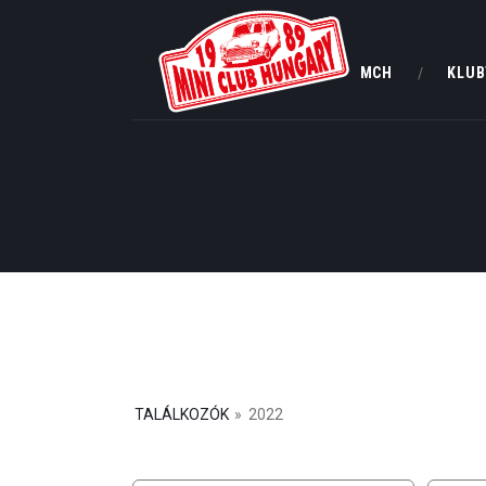
MCH
KLUB
TALÁLKOZÓK
»
2022