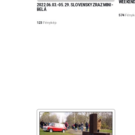
WEEKEND
2022.06.03.-05. 29. SLOVENSKY ZRAZ MINI -
BELÁ
574
Fényk
123
Fénykép