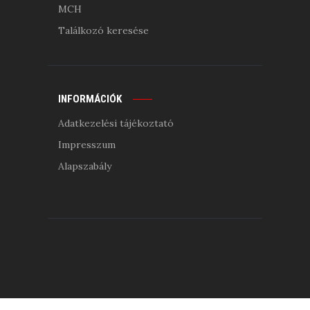
MCH
Találkozó keresése
INFORMÁCIÓK
Adatkezelési tájékoztató
Impresszum
Alapszabály