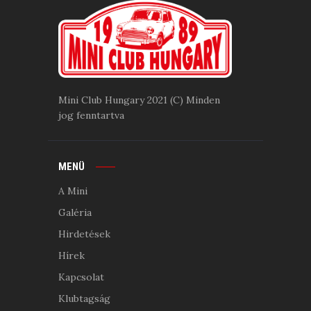
Mini Club Hungary 2021 (C) Minden
jog fenntartva
MENÜ
A Mini
Galéria
Hirdetések
Hírek
Kapcsolat
Klubtagság