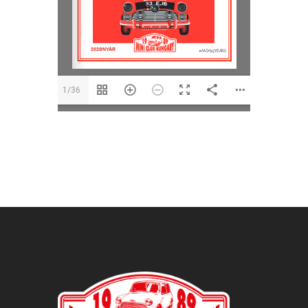
1/36
BEJEGYZÉS
NAVIGÁCIÓ