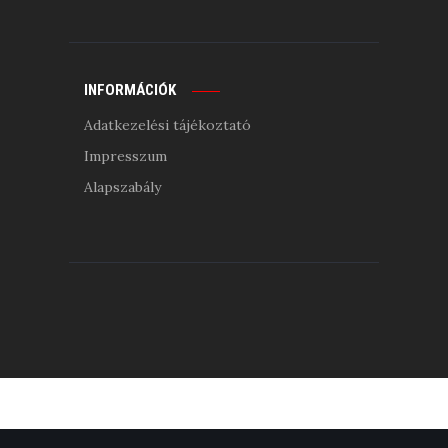
INFORMÁCIÓK
Adatkezelési tájékoztató
Impresszum
Alapszabály