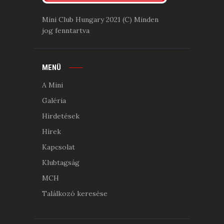
Mini Club Hungary 2021 (C) Minden
jog fenntartva
MENÜ
A Mini
Galéria
Hirdetések
Hírek
Kapcsolat
Klubtagság
MCH
Találkozó keresése