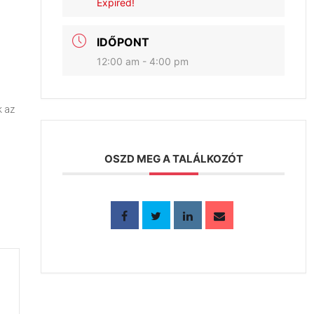
Expired!
IDŐPONT
12:00 am - 4:00 pm
k az
OSZD MEG A TALÁLKOZÓT