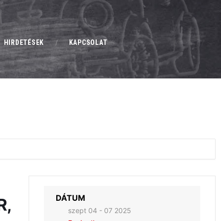
HIRDETÉSEK
KAPCSOLAT
DÁTUM
R,
szept 04 - 07 2025