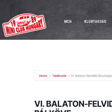
MCH
KLUBTAGSÁG
Home
Találkozók
VI. Balaton-felvidéki Nosztalgi
VI. BALATON-FELVI