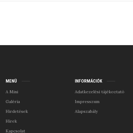
MENÜ
INFORMÁCIÓK
A Mini
Adatkezelési tájékoztató
Galéria
Impresszum
Hirdetések
Alapszabály
Hírek
Kapcsolat