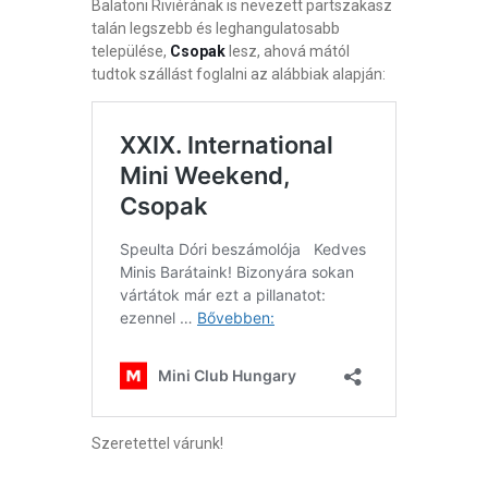
Balatoni Riviérának is nevezett partszakasz
talán legszebb és leghangulatosabb
települése,
Csopak
lesz, ahová mától
tudtok szállást foglalni az alábbiak alapján:
Szeretettel várunk!